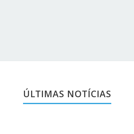
Flat 1ª locação
ÚLTIMAS NOTÍCIAS