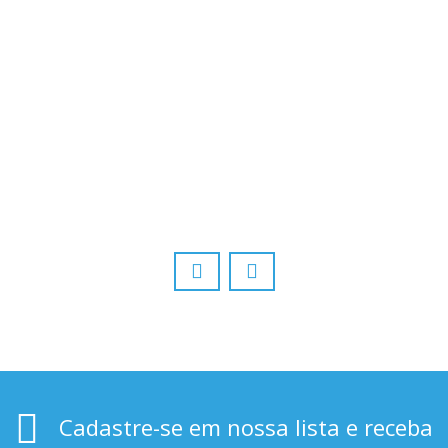
reserva
13/05/2016
0
Cadastre-se em nossa lista e receba