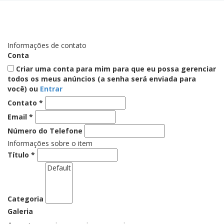
Informações de contato
Conta
Criar uma conta para mim para que eu possa gerenciar
todos os meus anúncios (a senha será enviada para
você) ou
Entrar
Contato
*
Email
*
Número do Telefone
Informações sobre o item
Título
*
Categoria
Galeria