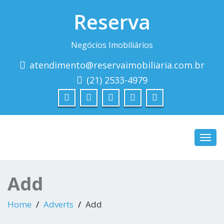
Reserva
Negócios Imobiliários
atendimento@reservaimobiliaria.com.br
(21) 2533-4979
Toggl
navig
Add
Home
Adverts
Add