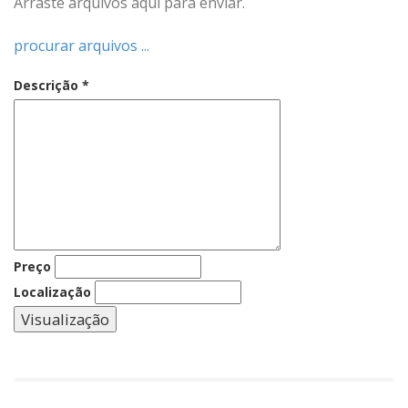
Arraste arquivos aqui para enviar.
procurar arquivos ...
Descrição
*
Preço
Localização